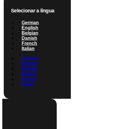
Selecionar a língua
German
English
Belgian
Danish
French
Italian
German
English
Belgian
Danish
French
Italian