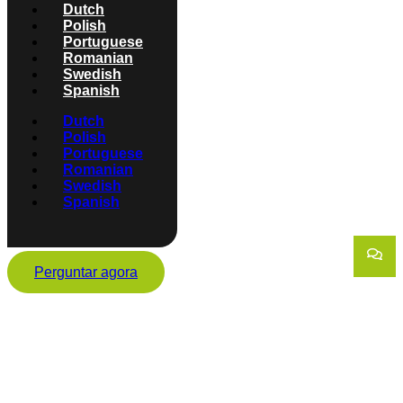
Dutch
Polish
Portuguese
Romanian
Swedish
Spanish
Dutch
Polish
Portuguese
Romanian
Swedish
Spanish
Perguntar agora