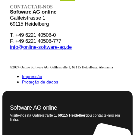
CONTACTAR-NOS
Software AG online
Galileistrasse 1
69115 Heidelberg
T. +49 6221 40508-0
F. +49 6221 40508-777
info@online-software-ag.de
©2024 Online Software AG, Galileistraße 1, 69115 Heidelberg, Alemanha
Impressão
Proteção de dados
Software AG online
Visite-nos na Galileistraße 1,
69115 Heidelberg
ou contacte-nos em
linha.