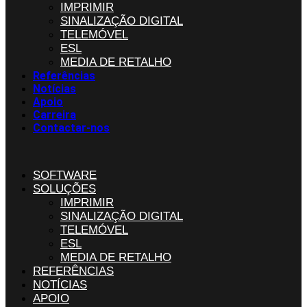
IMPRIMIR
SINALIZAÇÃO DIGITAL
TELEMÓVEL
ESL
MEDIA DE RETALHO
Referências
Notícias
Apoio
Carreira
Contactar-nos
SOFTWARE
SOLUÇÕES
IMPRIMIR
SINALIZAÇÃO DIGITAL
TELEMÓVEL
ESL
MEDIA DE RETALHO
REFERÊNCIAS
NOTÍCIAS
APOIO