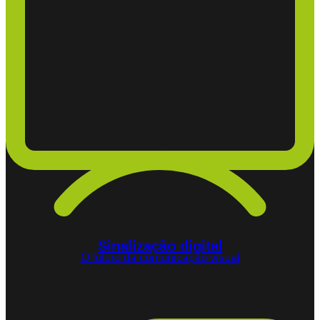
Sinalização digital
O futuro da comunicação visual