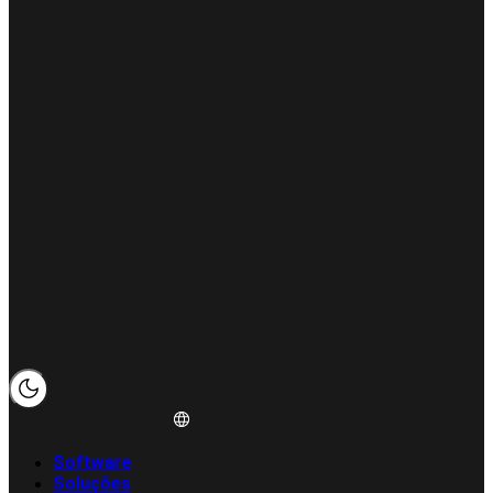
Software
Soluções