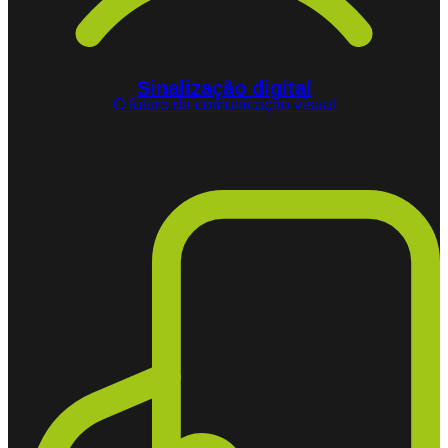
Sinalização digital
O futuro da comunicação visual