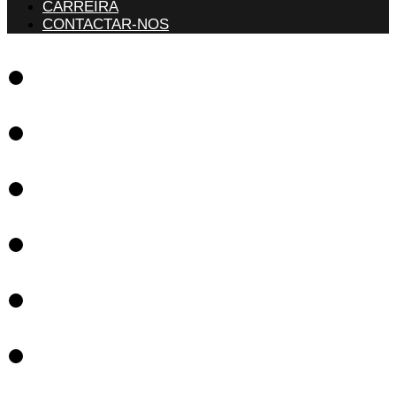
CARREIRA
CONTACTAR-NOS
Software
Soluções
Referências
Notícias
Apoio
Carreira