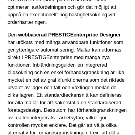
optimerar lastfördelningen och gör det möjligt att
uppnå en exceptionellt hög hastighetsökning vid
orderhanteringen.
Den
webbaserad PRESTIGEenterprise Designer
har utökats med många användbara funktioner som
ger ytterligare automatisering. Mallar kan utformas
direkt i PRESTIGEenterprise med många nya
funktioner. Inbländningsguider, en integrerad
bildsökning och en enkel förhandsgranskning är lika
mycket en del av grafikfunktionerna som det riktade
urvalet av lager och fält och växlingen mellan de
olika lagren. Ett standardteckensnitt kan definieras
för alla mallar för att säkerställa en standardiserad
företagsdesign. Dessutom har förhandsgranskningen
av mallen integrerats i arbetsytan, vilket gör
kontrollen mycket enklare. Det går att välja olika
alternativ för förhandsgranskningen, t.ex. att dölja