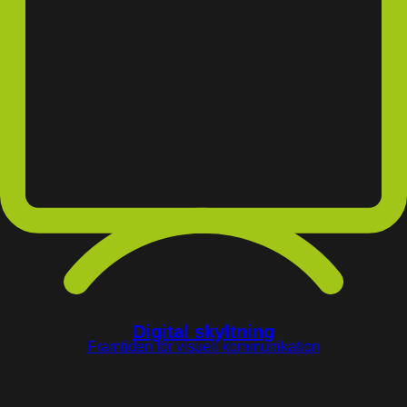
Digital skyltning
Framtiden för visuell kommunikation