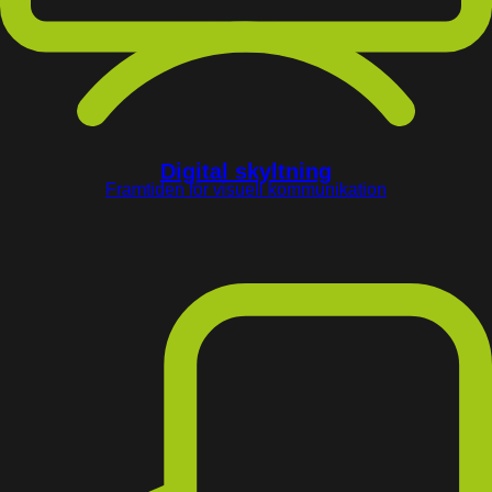
Digital skyltning
Framtiden för visuell kommunikation