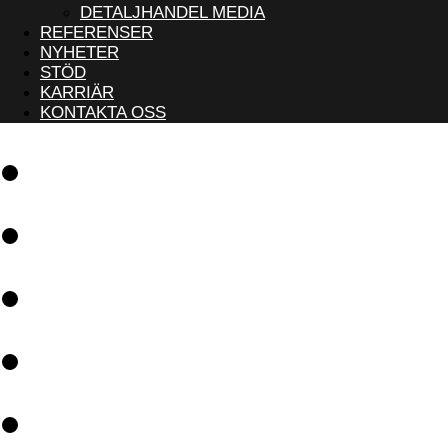
DETALJHANDEL MEDIA
REFERENSER
NYHETER
STÖD
KARRIÄR
KONTAKTA OSS
Programvara
Lösningar
Referenser
Nyheter
Stöd