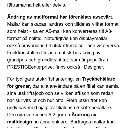
fältramarna helt eller delvis.
Ändring av mallformat har förenklats avsevärt
.
Mallar kan skapas, ändras och tilldelas vilket format
som helst - så en A5-mall kan konverteras till A3-
format på nolltid. Naturligtvis kan displaymallar
också omvandlas till utskriftsmallar - och vice versa.
Funktionsfälten för automatisk beräkning av
grundpris och grundkvantitet, som är populära i
PRESTIGEenterprise, finns också i Designer.
För tydligare utskriftshantering, en
Tryckbehållare
för grenar,
där alla användare på en filial kan samla
sina utskriftsjobb och se vilken affisch som redan
har skrivits ut och hur ofta. Flera utskrifter kan
undvikas med hjälp av filialens utskriftsbehållare.
Den nya versionen 6.2 gör en
Ändring av
malldesign
nu ännu enklare. Borttagna mallar kan