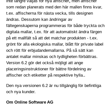
inte längre väljas för nya affischer
,
men affischer
som redan planerats med den här mallen finns kvar,
t.ex. affischerna för nästa vecka, tills designen
ändras. Dessutom kan ändringar av
fältegenskaperna programmeras för både tryckta och
digitala mallar, t.ex. för att automatiskt ändra färgen
på ett mallfält så att det matchar produkten - t.ex.
grönt för alla ekologiska mallar, blått för private label
och rött för erbjudandemallarna. På så sätt kan
antalet mallar minskas och tydligheten förbättras.
Version 6.2 gör det också möjligt att ange
placeringsinstruktioner för bättre fördelning av
affischer och etiketter på respektive hylla.
.
Den nya versionen 6.2 är nu tillgänglig för befintliga
och nya kunder.
Om Online Software AG