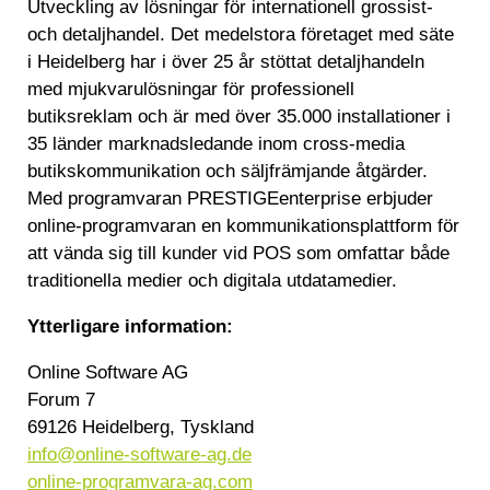
Utveckling av lösningar för internationell grossist-
och detaljhandel. Det medelstora företaget med säte
i Heidelberg har i över 25 år stöttat detaljhandeln
med mjukvarulösningar för professionell
butiksreklam och är med över 35.000 installationer i
35 länder marknadsledande inom cross-media
butikskommunikation och säljfrämjande åtgärder.
Med programvaran PRESTIGEenterprise erbjuder
online-programvaran en kommunikationsplattform för
att vända sig till kunder vid POS som omfattar både
traditionella medier och digitala utdatamedier.
Ytterligare information:
Online Software AG
Forum 7
69126 Heidelberg, Tyskland
info@online-software-ag.de
online-programvara-ag.com