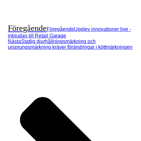
Föregående
Föregående
Upplev innovationer live -
inbjudan till Retail Garage
Nästa
Statlig djurhållningsmärkning och
ursprungsmärkning kräver förändringar i köttmärkningen