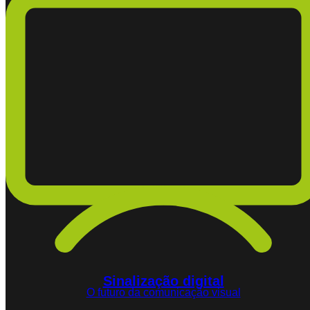
Sinalização digital
O futuro da comunicação visual