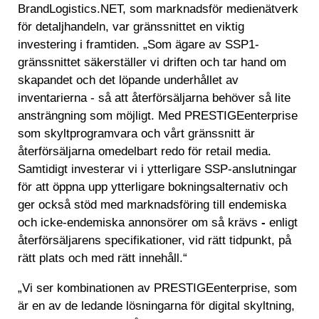
BrandLogistics.NET, som marknadsför medienätverk
för detaljhandeln, var gränssnittet en viktig
investering i framtiden. „Som ägare av SSP1-
gränssnittet säkerställer vi driften och tar hand om
skapandet och det löpande underhållet av
inventarierna - så att återförsäljarna behöver så lite
ansträngning som möjligt. Med PRESTIGEenterprise
som skyltprogramvara och vårt gränssnitt är
återförsäljarna omedelbart redo för retail media.
Samtidigt investerar vi i ytterligare SSP-anslutningar
för att öppna upp ytterligare bokningsalternativ och
ger också stöd med marknadsföring till endemiska
och icke-endemiska annonsörer om så krävs
-
enligt
återförsäljarens specifikationer, vid rätt tidpunkt, på
rätt plats och med rätt innehåll.“
„Vi ser kombinationen av PRESTIGEenterprise, som
är en av de ledande lösningarna för digital skyltning,