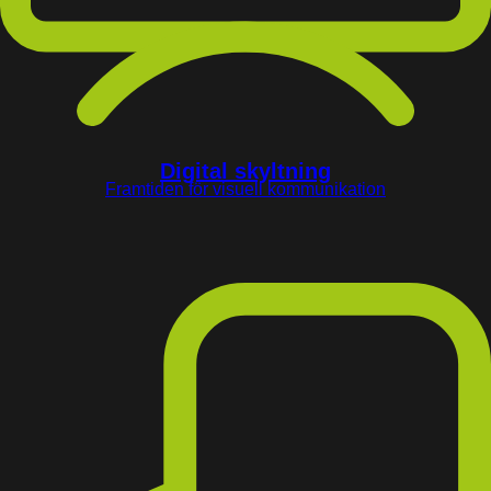
Digital skyltning
Framtiden för visuell kommunikation