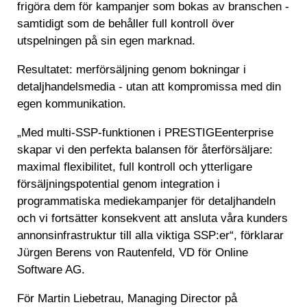
frigöra dem för kampanjer som bokas av branschen -
samtidigt som de behåller full kontroll över
utspelningen på sin egen marknad.
Resultatet: merförsäljning genom bokningar i
detaljhandelsmedia - utan att kompromissa med din
egen kommunikation.
„Med multi-SSP-funktionen i PRESTIGEenterprise
skapar vi den perfekta balansen för återförsäljare:
maximal flexibilitet, full kontroll och ytterligare
försäljningspotential genom integration i
programmatiska mediekampanjer för detaljhandeln
och vi fortsätter konsekvent att ansluta våra kunders
annonsinfrastruktur till alla viktiga SSP:er“, förklarar
Jürgen Berens von Rautenfeld, VD för Online
Software AG.
För Martin Liebetrau, Managing Director på