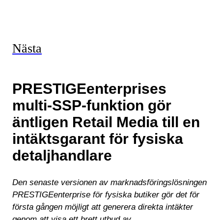
Nästa
PRESTIGEenterprises
multi-SSP-funktion gör
äntligen Retail Media till en
intäktsgarant för fysiska
detaljhandlare
Den senaste versionen av marknadsföringslösningen
PRESTIGEenterprise för fysiska butiker gör det för
första gången möjligt att generera direkta intäkter
genom att visa ett brett utbud av