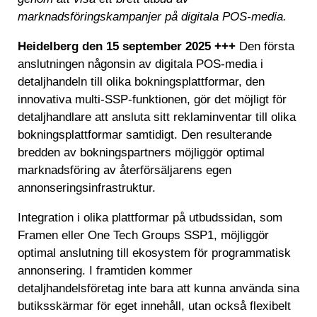
marknadsföringskampanjer på digitala POS-media.
Heidelberg den 15 september 2025 +++
Den första
anslutningen någonsin av digitala POS-media i
detaljhandeln till olika bokningsplattformar, den
innovativa multi-SSP-funktionen, gör det möjligt för
detaljhandlare att ansluta sitt reklaminventar till olika
bokningsplattformar samtidigt. Den resulterande
bredden av bokningspartners möjliggör optimal
marknadsföring av återförsäljarens egen
annonseringsinfrastruktur.
Integration i olika plattformar på utbudssidan, som
Framen eller One Tech Groups SSP1, möjliggör
optimal anslutning till ekosystem för programmatisk
annonsering. I framtiden kommer
detaljhandelsföretag inte bara att kunna använda sina
butiksskärmar för eget innehåll, utan också flexibelt