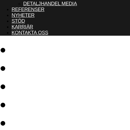
DETALJHANDEL MEDIA
REFERENSER
NYHETER
STÖD
KARRIÄR
KONTAKTA OSS
Programvara
Lösningar
Referenser
Nyheter
Stöd