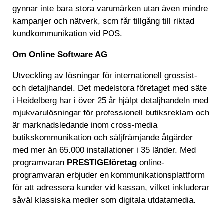
gynnar inte bara stora varumärken utan även mindre
kampanjer och nätverk, som får tillgång till riktad
kundkommunikation vid POS.
Om Online Software AG
Utveckling av lösningar för internationell grossist-
och detaljhandel. Det medelstora företaget med säte
i Heidelberg har i över 25 år hjälpt detaljhandeln med
mjukvarulösningar för professionell butiksreklam och
är marknadsledande inom cross-media
butikskommunikation och säljfrämjande åtgärder
med mer än 65.000 installationer i 35 länder. Med
programvaran
PRESTIGEföretag
online-
programvaran erbjuder en kommunikationsplattform
för att adressera kunder vid kassan, vilket inkluderar
såväl klassiska medier som digitala utdatamedia.