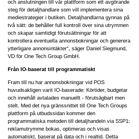
och anslutningen till vår plattform som ett avgörande
steg för detaljhandlare som vill implementera sina
mediestrategier i butiken. Detaljhandlarna gynnas på
två sätt: de behåller full kontroll över sina utrymmen
och skapar samtidigt förutsättningar för att
kontrollera eventuella annonsbokningar och generera
ytterligare annonsintäkter“, säger Daniel Siegmund,
VD för One Tech Group GmbH.
Från IO-baserat till programmatiskt
Fram till nu har annonsbokningar vid POS
huvudsakligen varit IO-baserade: Körtider, budgetar
och innehåll avtalades manuellt - förutsägbart men
stelt. Med det nya gränssnittet till One Tech Groups
plattform på utbudssidan kommer den
programmatiska metoden till detaljhandeln via SSP1:
reklamutrymme bokas, optimeras och visas
automatiskt, baserat på data och i realtid. Detta