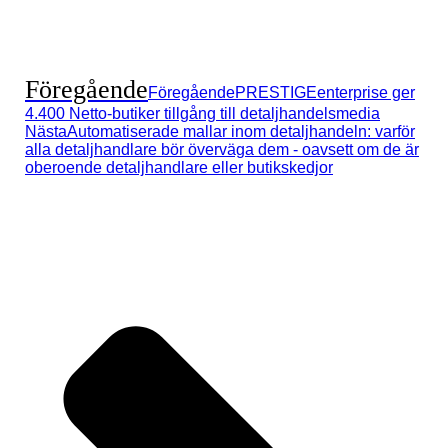
Föregående
Föregående
PRESTIGEenterprise ger
4.400 Netto-butiker tillgång till detaljhandelsmedia
Nästa
Automatiserade mallar inom detaljhandeln: varför
alla detaljhandlare bör överväga dem - oavsett om de är
oberoende detaljhandlare eller butikskedjor