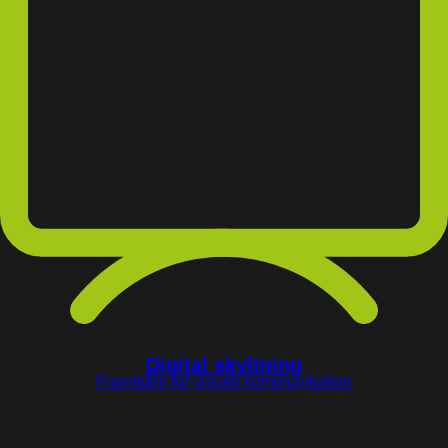
Digital skyltning
Framtiden för visuell kommunikation