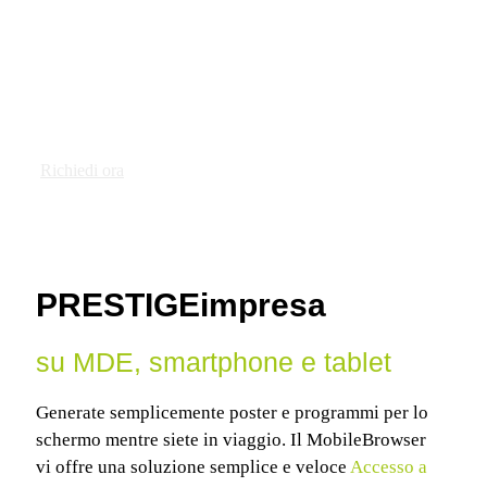
Semplice. Meglio. Pubblicità. PRESTIGIO
Browser mobile
Richiedi ora
PRESTIGEimpresa
su MDE, smartphone e tablet
Generate semplicemente poster e programmi per lo
schermo mentre siete in viaggio. Il MobileBrowser
vi offre una soluzione semplice e veloce
Accesso a