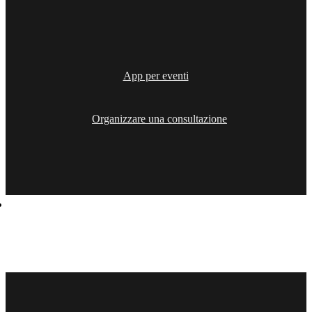
App per eventi
Organizzare una consultazione
Soluzioni