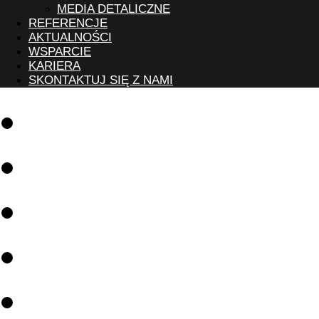
MEDIA DETALICZNE
REFERENCJE
AKTUALNOŚCI
WSPARCIE
KARIERA
SKONTAKTUJ SIĘ Z NAMI
Oprogramowanie
Rozwiązania
Referencje
Aktualności
Wsparcie