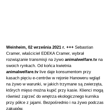
Weinheim, 02 września 2021 r. +++
Sebastian
Cramer, właściciel EDEKA Cramer, wybrał
rozwiązanie transmisji na żywo
animalwelfare.tv
na
swoich rynkach. Od końca kwietnia
animalwelfare.tv
live daje konsumentom przy
kasach pięciu e-centrów w rejonie Hanoweru wgląd
na żywo w warunki, w jakich trzymane są zwierzęta,
których mięso można kupić przy kasie. Klienci mogą
również zajrzeć do wnętrza ekologicznego kurnika
przy półce z jajami. Bezpośrednio i na żywo podczas
zakupów.