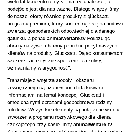
wielu lat koncentrujemy się na regionalności, a
podejście jest dla nas ważne. Dlatego włączyliśmy
do naszej oferty również produkty z glücksatt,
programu premium, który koncentruje się na hodowli
zwierząt gospodarskich odpowiedniej dla danego
gatunku. Z ponad
animalwelfare.tv
Pokazując
obrazy na żywo, chcemy pobudzić popyt naszych
klientów na produkty Glücksatt. Dając konsumentom
szczere i autentyczne spojrzenie za kulisy,
wzmacniamy wiarygodność".
Transmisje z wnętrza stodoły i obszaru
zewnętrznego są uzupełniane dodatkowymi
informacjami na temat koncepcji Glücksatt i
emocjonalnymi obrazami gospodarstwa rodziny
rolników. Wszystkie elementy są połączone w celu
stworzenia programu rozrywkowego dla klienta
czekającego przy kasie. Inny
animalwelfare.tv
-
Konsumenci mogą znaleźć nową instalację na półce