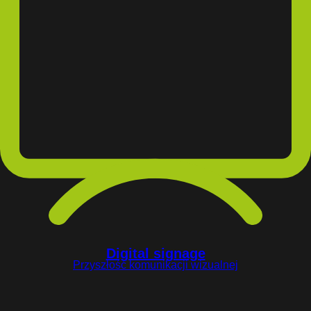
Digital signage
Przyszłość komunikacji wizualnej