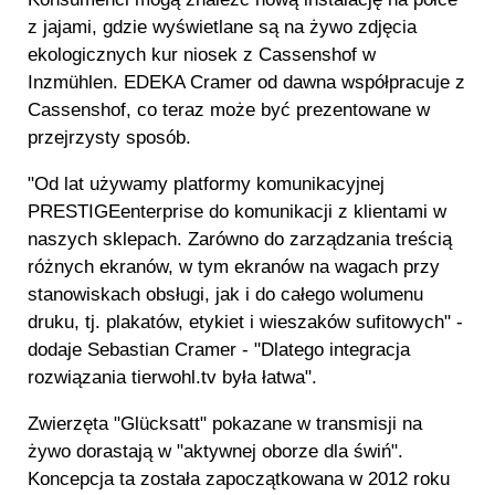
z jajami, gdzie wyświetlane są na żywo zdjęcia
ekologicznych kur niosek z Cassenshof w
Inzmühlen. EDEKA Cramer od dawna współpracuje z
Cassenshof, co teraz może być prezentowane w
przejrzysty sposób.
"Od lat używamy platformy komunikacyjnej
PRESTIGEenterprise do komunikacji z klientami w
naszych sklepach. Zarówno do zarządzania treścią
różnych ekranów, w tym ekranów na wagach przy
stanowiskach obsługi, jak i do całego wolumenu
druku, tj. plakatów, etykiet i wieszaków sufitowych" -
dodaje Sebastian Cramer - "Dlatego integracja
rozwiązania tierwohl.tv była łatwa".
Zwierzęta "Glücksatt" pokazane w transmisji na
żywo dorastają w "aktywnej oborze dla świń".
Koncepcja ta została zapoczątkowana w 2012 roku