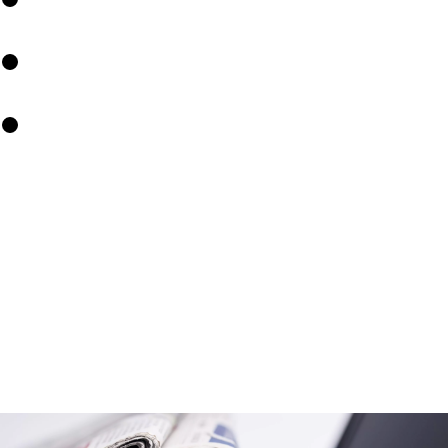
Carreira
Contactar-nos