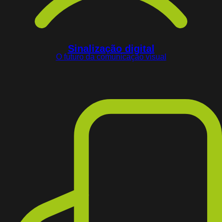
Sinalização digital
O futuro da comunicação visual