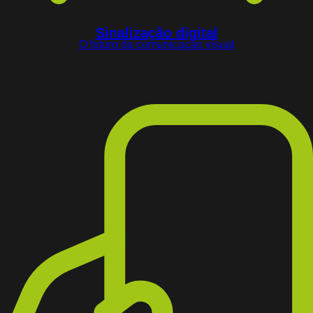
Sinalização digital
O futuro da comunicação visual