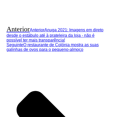
Anterior
Anterior
Anuga 2021: Imagens em direto
desde o estábulo até à prateleira da loja - não é
possível ter mais transparência!
Seguinte
O restaurante de Colónia mostra as suas
galinhas de ovos para o pequeno-almoço