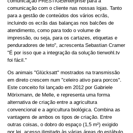
comunicação PRESTIGEenterprise para a
comunicação com o cliente nas nossas lojas. Tanto
para a gestão de conteúdos dos vários ecrãs,
incluindo os ecrãs das balanças nos balcões de
atendimento, como para todo o volume de
impressão, ou seja, para os cartazes, etiquetas e
penduradores de teto", acrescenta Sebastian Cramer
"É por isso que a integração da solução tierwohl.tv
foi fácil."
Os animais "Glücksatt" mostrados na transmissão
em direto crescem num "celeiro ativo para porcos".
Este conceito foi lançado em 2012 por Gabriele
Mörixmann, de Melle, e representa uma forma
alternativa de criação entre a agricultura
convencional e a agricultura biológica. Combina as
vantagens de ambos os tipos de criação. Entre
outras coisas, o dobro do espaço (1,5 m²) exigido
por lei, acesso ilimitado às várias áreas do estábulo