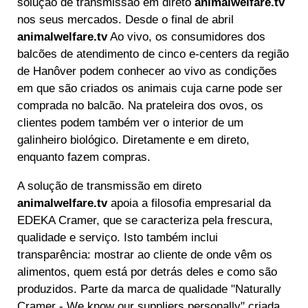
solução de transmissão em direto
animalwelfare.tv
nos seus mercados. Desde o final de abril
animalwelfare.tv
Ao vivo, os consumidores dos
balcões de atendimento de cinco e-centers da região
de Hanôver podem conhecer ao vivo as condições
em que são criados os animais cuja carne pode ser
comprada no balcão. Na prateleira dos ovos, os
clientes podem também ver o interior de um
galinheiro biológico. Diretamente e em direto,
enquanto fazem compras.
A solução de transmissão em direto
animalwelfare.tv
apoia a filosofia empresarial da
EDEKA Cramer, que se caracteriza pela frescura,
qualidade e serviço. Isto também inclui
transparência: mostrar ao cliente de onde vêm os
alimentos, quem está por detrás deles e como são
produzidos. Parte da marca de qualidade "Naturally
Cramer - We know our suppliers personally" criada