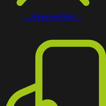
Segnaletica digitale
Il futuro della comunicazione visiva