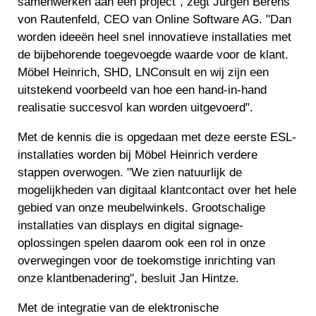
samenwerken aan een project", zegt Jürgen Berens
von Rautenfeld, CEO van Online Software AG. "Dan
worden ideeën heel snel innovatieve installaties met
de bijbehorende toegevoegde waarde voor de klant.
Möbel Heinrich, SHD, LNConsult en wij zijn een
uitstekend voorbeeld van hoe een hand-in-hand
realisatie succesvol kan worden uitgevoerd".
Met de kennis die is opgedaan met deze eerste ESL-
installaties worden bij Möbel Heinrich verdere
stappen overwogen. "We zien natuurlijk de
mogelijkheden van digitaal klantcontact over het hele
gebied van onze meubelwinkels. Grootschalige
installaties van displays en digital signage-
oplossingen spelen daarom ook een rol in onze
overwegingen voor de toekomstige inrichting van
onze klantbenadering", besluit Jan Hintze.
Met de integratie van de elektronische