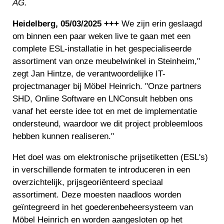
AG.
Heidelberg, 05/03/2025 +++
We zijn erin geslaagd
om binnen een paar weken live te gaan met een
complete ESL-installatie in het gespecialiseerde
assortiment van onze meubelwinkel in Steinheim,"
zegt Jan Hintze, de verantwoordelijke IT-
projectmanager bij Möbel Heinrich. "Onze partners
SHD, Online Software en LNConsult hebben ons
vanaf het eerste idee tot en met de implementatie
ondersteund, waardoor we dit project probleemloos
hebben kunnen realiseren."
Het doel was om elektronische prijsetiketten (ESL's)
in verschillende formaten te introduceren in een
overzichtelijk, prijsgeoriënteerd speciaal
assortiment. Deze moesten naadloos worden
geïntegreerd in het goederenbeheersysteem van
Möbel Heinrich en worden aangesloten op het