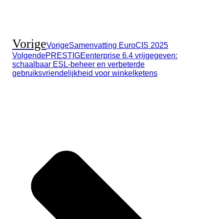
Vorige
Vorige
Samenvatting EuroCIS 2025
Volgende
PRESTIGEenterprise 6.4 vrijgegeven:
schaalbaar ESL-beheer en verbeterde
gebruiksvriendelijkheid voor winkelketens