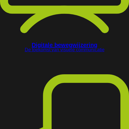
Digitale bewegwijzering
De toekomst van visuele communicatie