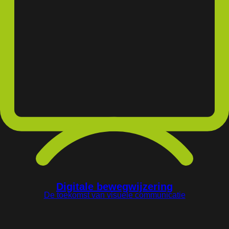
Digitale bewegwijzering
De toekomst van visuele communicatie