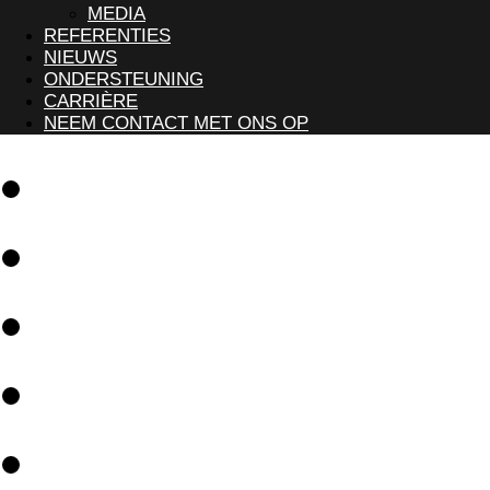
MEDIA
REFERENTIES
NIEUWS
ONDERSTEUNING
CARRIÈRE
NEEM CONTACT MET ONS OP
Software
Oplossingen
Referenties
Nieuws
Ondersteuning